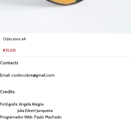
Odeceixe a4
€
15.00
Contacts
Email:
cordocobre@gmail.com
Credits
Fotógrafa: Angela Alegria
Julia Erbert Junqueira
Programador Web: Paulo Machado