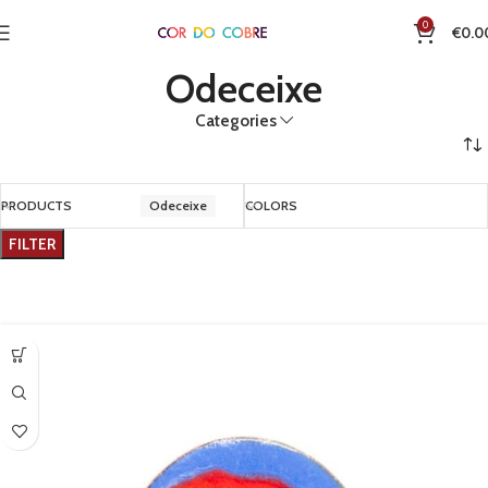
0
€
0.0
Odeceixe
Categories
PRODUCTS
Odeceixe
COLORS
FILTER