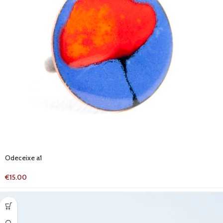
Odeceixe a1
€
15.00