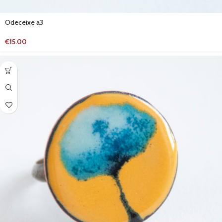
Odeceixe a3
€
15.00