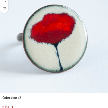
Odeceixe a2
€
15.00